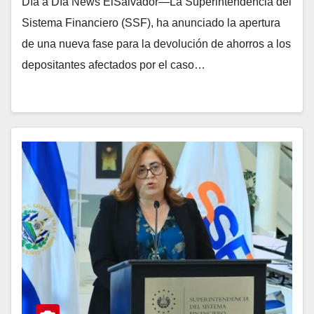
Día a Día News ElSalvador—La Superintendencia del
Sistema Financiero (SSF), ha anunciado la apertura
de una nueva fase para la devolución de ahorros a los
depositantes afectados por el caso…