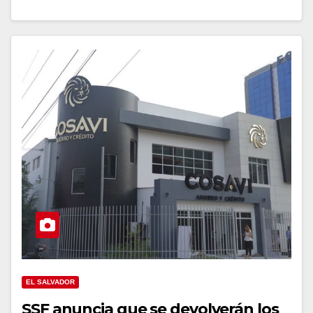
EL SALVADOR
SSF anuncia que se devolverán los