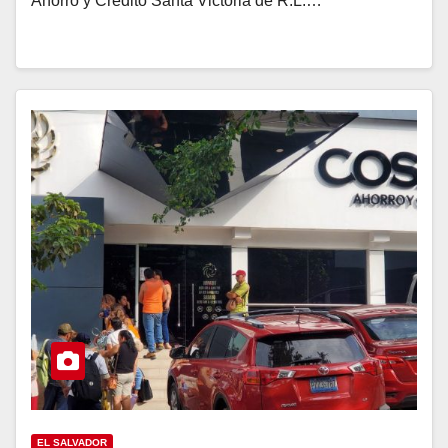
Ahorro y Crédito Santa Victoria de R.L.…
EL SALVADOR