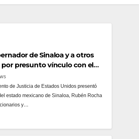
ernador de Sinaloa y a otros
 por presunto vínculo con el
EWS
nto de Justicia de Estados Unidos presentó
 del estado mexicano de Sinaloa, Rubén Rocha
ncionarios y…