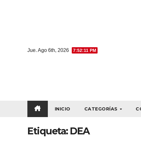
Jue. Ago 6th, 2026
7:52:12 PM
INICIO
CATEGORÍAS
C
Etiqueta:
DEA