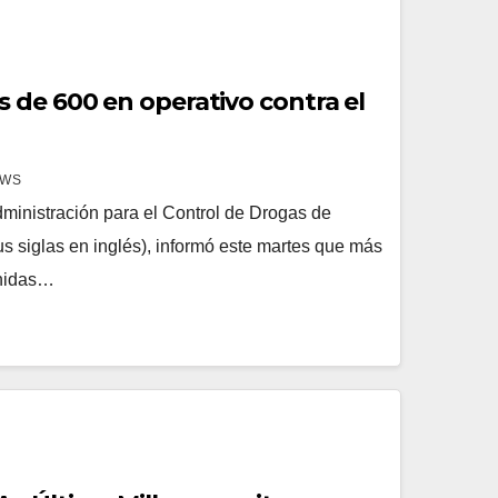
 de 600 en operativo contra el
EWS
nistración para el Control de Drogas de
s siglas en inglés), informó este martes que más
enidas…