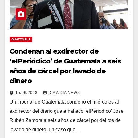
GUATEMALA
Condenan al exdirector de
‘elPeriódico’ de Guatemala a seis
años de cárcel por lavado de
dinero
15/06/2023
DIA A DIA NEWS
Un tribunal de Guatemala condenó el miércoles al
exdirector del diario guatemalteco ‘elPeriódico’ José
Rubén Zamora a seis años de cárcel por delitos de
lavado de dinero, un caso que…