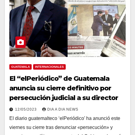
GUATEMALA
INTERNACIONALES
El “elPeriódico” de Guatemala
anuncia su cierre definitivo por
persecución judicial a su director
12/05/2023
DIA A DIA NEWS
El diario guatemalteco ‘elPeriódico’ ha anunció este
viernes su cierre tras denunciar «persecución» y