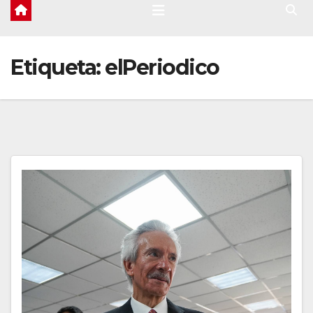
Etiqueta:
elPeriodico