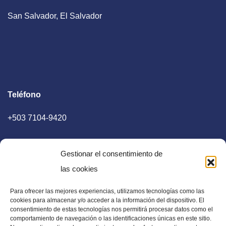
San Salvador, El Salvador
Teléfono
+503 7104-9420
Gestionar el consentimiento de
las cookies
Para ofrecer las mejores experiencias, utilizamos tecnologías como las
E-mail
cookies para almacenar y/o acceder a la información del dispositivo. El
consentimiento de estas tecnologías nos permitirá procesar datos como el
diaadia.redaccion@gmail.com
comportamiento de navegación o las identificaciones únicas en este sitio.