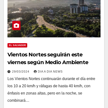
EL SALVADOR
Vientos Nortes seguirán este
viernes según Medio Ambiente
29/03/2024
DIA A DIA NEWS
Los Vientos Nortes continuarán durante el día entre
los 10 a 20 km/h y ráfagas de hasta 40 km/h, con
énfasis en zonas altas, pero en la noche, se
combinará…