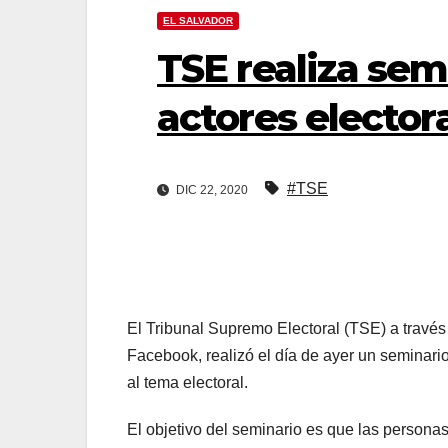
EL SALVADOR
TSE realiza semi
actores elector
#TSE
DIC 22, 2020
El Tribunal Supremo Electoral (TSE)
a través
Facebook, realizó el día de ayer un seminario
al tema electoral.
El objetivo del seminario es que las persona