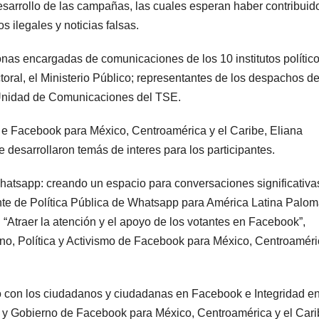
desarrollo de las campañas, las cuales esperan haber contribuid
s ilegales y noticias falsas.
sonas encargadas de comunicaciones de los 10 institutos polític
ctoral, el Ministerio Público; representantes de los despachos d
 Unidad de Comunicaciones del TSE.
de e Facebook para México, Centroamérica y el Caribe, Eliana
 desarrollaron temás de interes para los participantes.
atsapp: creando un espacio para conversaciones significativa
ente de Política Pública de Whatsapp para América Latina Palo
Atraer la atención y el apoyo de los votantes en Facebook”,
rno, Política y Activismo de Facebook para México, Centroamér
o con los ciudadanos y ciudadanas en Facebook e Integridad e
ca y Gobierno de Facebook para México, Centroamérica y el Car