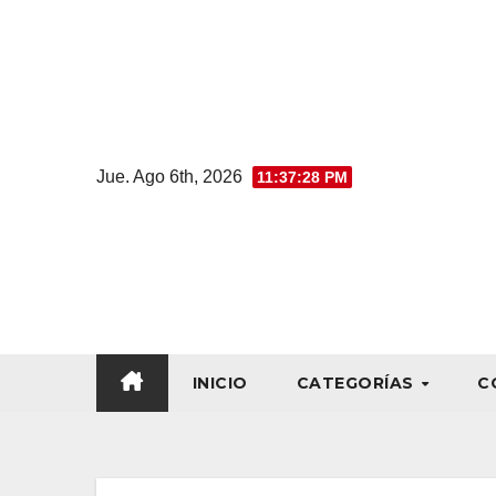
Jue. Ago 6th, 2026
11:37:29 PM
INICIO
CATEGORÍAS
C