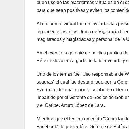
buen uso de las plataformas virtuales en el 
para que sean positivas y eviten los contenido
Al encuentro virtual fueron invitadas las per
legalmente inscritos; Junta de Vigilancia Ele
magistrados y magistradas y personal de la
En el evento la gerente de politica publica 
Pérez estuvo encargada de la bienvenida y se
Uno de los temas fue “Uso responsable de Wh
seguras” el cual fue desarrollado por la Ger
Szerman, de igual manera se abordó el tema “
impartido por el Gerente de Socios de Gobie
y el Caribe, Arturo López de Lara.
Mientras que el tercer contenido “Conectand
Facebook”, lo presentó el Gerente de Políti