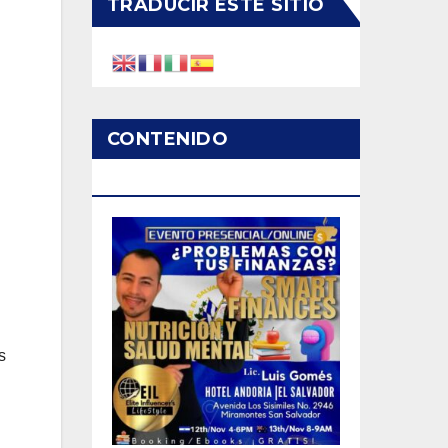
TRADUCIR ESTE SITIO
CONTENIDO
PATROCINADO
s