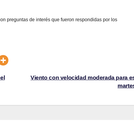
con preguntas de interés que fueron respondidas por los
el
Viento con velocidad moderada para e
marte