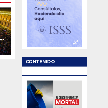
la
CONTENIDO
PATROCINADO