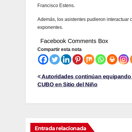
Francisco Estens.
Además, los asistentes pudieron interactuar 
exponentes.
Facebook Comments Box
Compartir esta nota
Autoridades continúan equipando 
CUBO en Sitio del Niño
Entrada relacionada