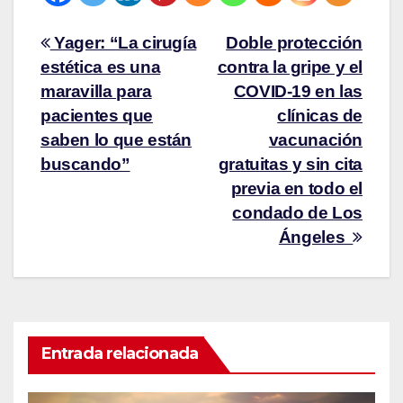
Yager: “La cirugía
Doble protección
estética es una
contra la gripe y el
maravilla para
COVID-19 en las
pacientes que
clínicas de
saben lo que están
vacunación
buscando”
gratuitas y sin cita
previa en todo el
condado de Los
Ángeles
Entrada relacionada