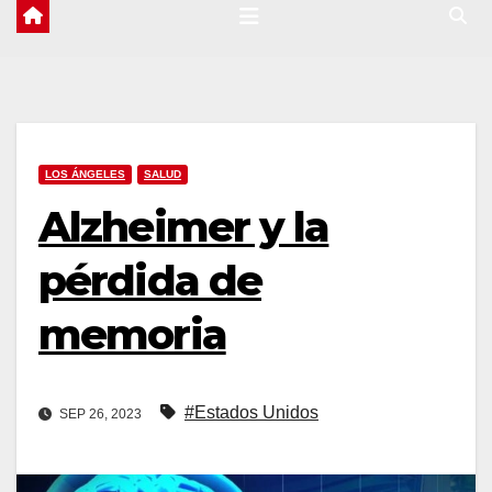
LOS ÁNGELES
SALUD
Alzheimer y la
pérdida de
memoria
#Estados Unidos
SEP 26, 2023