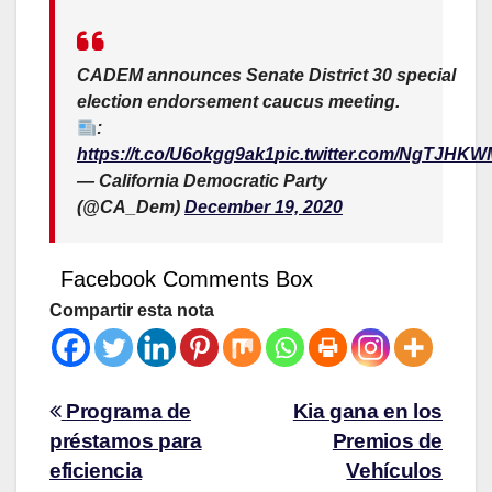
CADEM announces Senate District 30 special
election endorsement caucus meeting.
:
https://t.co/U6okgg9ak1
pic.twitter.com/NgTJHKW
— California Democratic Party
(@CA_Dem)
December 19, 2020
Facebook Comments Box
Compartir esta nota
Programa de
Kia gana en los
préstamos para
Premios de
eficiencia
Vehículos