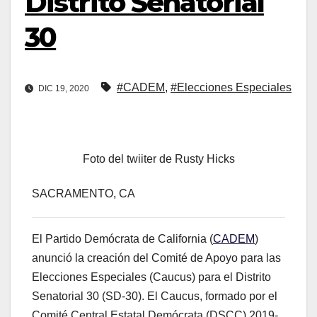
Distrito Senatorial
30
#CADEM
,
#Elecciones Especiales
DIC 19, 2020
Foto del twiiter de Rusty Hicks
SACRAMENTO, CA
El Partido Demócrata de California (
CADEM
)
anunció la creación del Comité de Apoyo para las
Elecciones Especiales (Caucus) para el Distrito
Senatorial 30 (SD-30). El Caucus, formado por el
Comité Central Estatal Demócrata (DSCC) 2019-