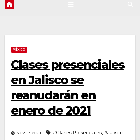
MÉXICO
Clases presenciales
en Jalisco se
reanudarán en
enero de 2021
#Clases Presenciales
,
#Jalisco
NOV 17, 2020