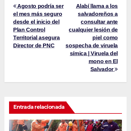
Agosto podría ser
Alabí llama a los
el mes más seguro
salvadoreños a
desde el inicio del
consultar ante
Plan Control
cualquier lesión de
Territorial asegura
piel como
Director de PNC
sospecha de viruela
símica | Viruela del
mono en El
Salvador
Entrada relacionada