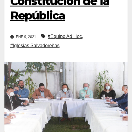
Constitución de la
República
#Equipo Ad Hoc
,
ENE 9, 2021
#Iglesias Salvadoreñas