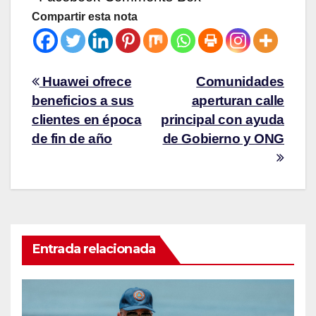
Compartir esta nota
Huawei ofrece
Comunidades
beneficios a sus
aperturan calle
clientes en época
principal con ayuda
de fin de año
de Gobierno y ONG
Entrada relacionada