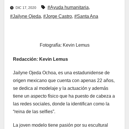
#Ayuda humanitaria
,
DIC 17, 2020
#Jailyne Ojeda
,
#Jorge Castro
,
#Santa Ana
Fotografía: Kevin Lemus
Redacción: Kevin Lemus
Jailyne Ojeda Ochoa, es una estadunidense de
origen mexicano que cuenta con apenas 22 años,
se dedica al modelaje y la actuación y además
tiene un aspecto físico que ha puesto de cabeza a
las redes sociales, donde la identifican como la
“reina de las selfies”.
La joven modelo tiene pasión por su escultural