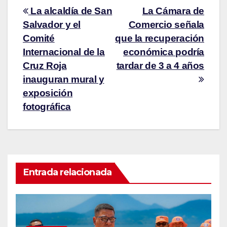
La alcaldía de San
La Cámara de
Salvador y el
Comercio señala
Comité
que la recuperación
Internacional de la
económica podría
Cruz Roja
tardar de 3 a 4 años
inauguran mural y
exposición
fotográfica
Entrada relacionada