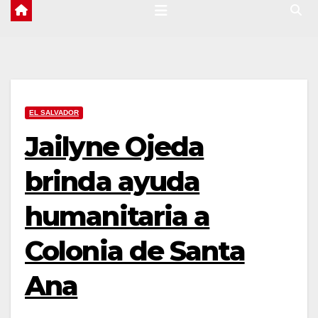
EL SALVADOR
Jailyne Ojeda
brinda ayuda
humanitaria a
Colonia de Santa
Ana