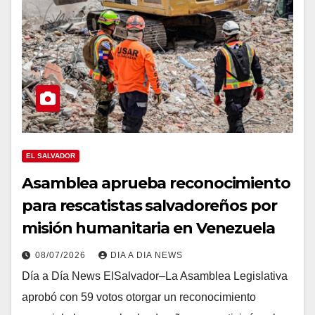
EL SALVADOR
Asamblea aprueba reconocimiento
para rescatistas salvadoreños por
misión humanitaria en Venezuela
08/07/2026
DIA A DIA NEWS
Día a Día News ElSalvador–La Asamblea Legislativa
aprobó con 59 votos otorgar un reconocimiento