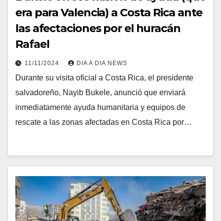
era para Valencia) a Costa Rica ante
las afectaciones por el huracán
Rafael
11/11/2024
DIA A DIA NEWS
Durante su visita oficial a Costa Rica, el presidente
salvadoreño, Nayib Bukele, anunció que enviará
inmediatamente ayuda humanitaria y equipos de
rescate a las zonas afectadas en Costa Rica por…