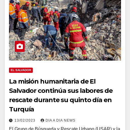
EL SALVADOR
La misión humanitaria de El
Salvador continúa sus labores de
rescate durante su quinto día en
Turquía
13/02/2023
DIA A DIA NEWS
El Grupo de Búsqueda y Rescate Urbano (USAR) y la