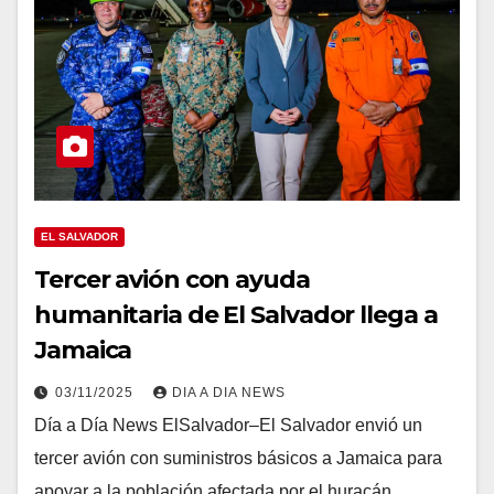
EL SALVADOR
Tercer avión con ayuda
humanitaria de El Salvador llega a
Jamaica
03/11/2025
DIA A DIA NEWS
Día a Día News ElSalvador–El Salvador envió un
tercer avión con suministros básicos a Jamaica para
apoyar a la población afectada por el huracán