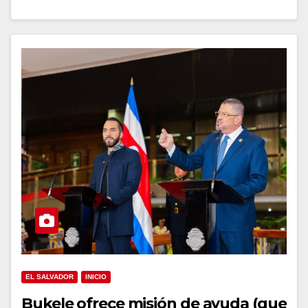
EL SALVADOR
INICIO
Bukele ofrece misión de ayuda (que