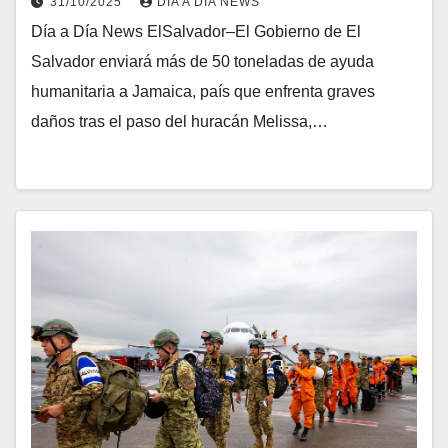
31/10/2025
DIA A DIA NEWS
Día a Día News ElSalvador–El Gobierno de El
Salvador enviará más de 50 toneladas de ayuda
humanitaria a Jamaica, país que enfrenta graves
daños tras el paso del huracán Melissa,…