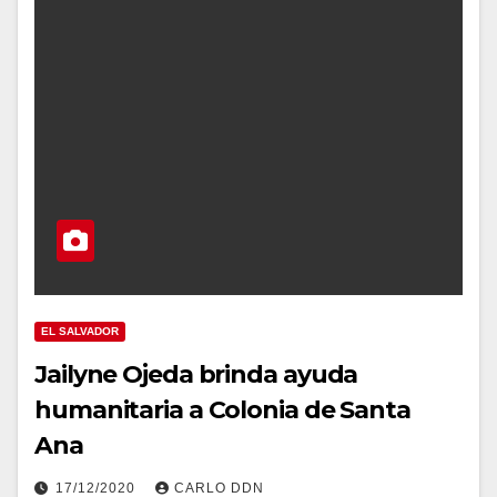
EL SALVADOR
Jailyne Ojeda brinda ayuda
humanitaria a Colonia de Santa
Ana
17/12/2020
CARLO DDN