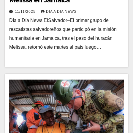
Melissa en Jamaica
11/11/2025
DIA A DIA NEWS
Día a Día News ElSalvador–El primer grupo de
rescatistas salvadoreños que participó en la misión
humanitaria en Jamaica, tras el paso del huracán
Melissa, retornó este martes al país luego…