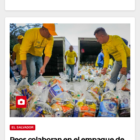
EL SALVADOR
Reos colaboran en el empaque de