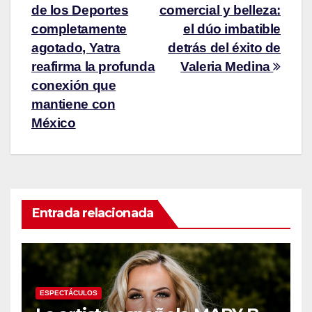
de los Deportes
comercial y belleza:
completamente
el dúo imbatible
agotado, Yatra
detrás del éxito de
reafirma la profunda
Valeria Medina
conexión que
mantiene con
México
Entrada relacionada
ESPECTÁCULOS