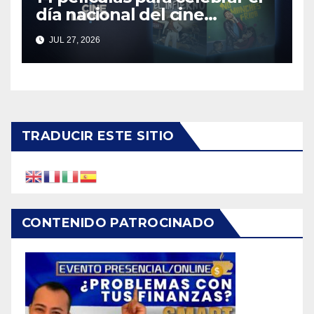
día nacional del cine
mexicano
JUL 27, 2026
TRADUCIR ESTE SITIO
CONTENIDO PATROCINADO