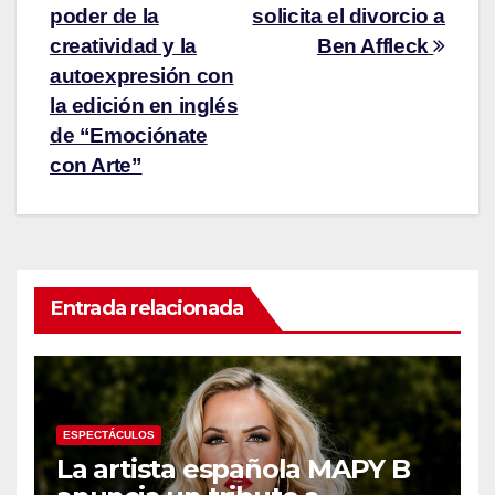
poder de la
solicita el divorcio a
creatividad y la
Ben Affleck
autoexpresión con
la edición en inglés
de “Emociónate
con Arte”
Entrada relacionada
ESPECTÁCULOS
La artista española MAPY B