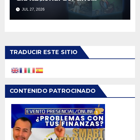
mexicano
JUL 27, 2026
TRADUCIR ESTE SITIO
CONTENIDO PATROCINADO