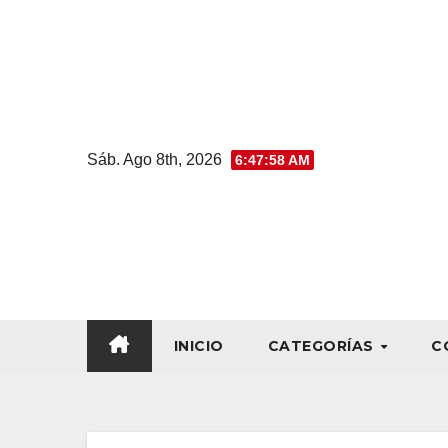
Sáb. Ago 8th, 2026
6:47:59 AM
INICIO
CATEGORÍAS
C