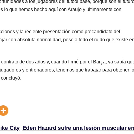
ortunidades a los jugadores del fútbol base, porque son el futuro
es lo que hemos hecho aquí con Araujo y últimamente con
ecciones y la reciente presentación como precandidato del
jar con absoluta normalidad, pese a todo el ruido que existe en
ontrato de dos años y, cuando firmé por el Barça, ya sabía qu
jugadores y entrenadores, tenemos que trabajar para obtener l
 concluyó.
ike City
Eden Hazard sufre una lesión muscular en