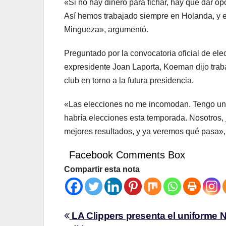
«Si no hay dinero para fichar, hay que dar op
Así hemos trabajado siempre en Holanda, y 
Mingueza», argumentó.
Preguntado por la convocatoria oficial de el
expresidente Joan Laporta, Koeman dijo traba
club en torno a la futura presidencia.
«Las elecciones no me incomodan. Tengo un c
habría elecciones esta temporada. Nosotros, 
mejores resultados, y ya veremos qué pasa»,
Facebook Comments Box
Compartir esta nota
LA Clippers presenta el uniforme N