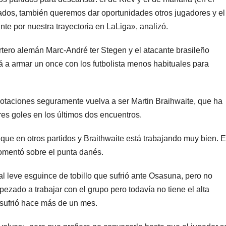
ados, también queremos dar oportunidades otros jugadores y el
te por nuestra trayectoria en LaLiga», analizó.
tero alemán Marc-André ter Stegen y el atacante brasileño
 a armar un once con los futbolista menos habituales para
rotaciones seguramente vuelva a ser Martin Braihwaite, que ha
es goles en los últimos dos encuentros.
ue en otros partidos y Braithwaite está trabajando muy bien. E
omentó sobre el punta danés.
al leve esguince de tobillo que sufrió ante Osasuna, pero no
ezado a trabajar con el grupo pero todavía no tiene el alta
 sufrió hace más de un mes.