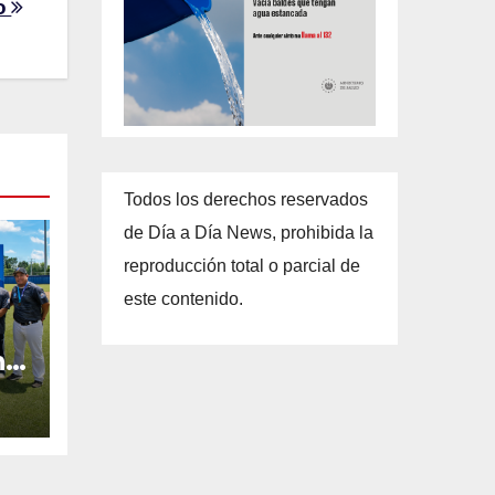
o
Todos los derechos reservados
de Día a Día News, prohibida la
reproducción total o parcial de
este contenido.
n