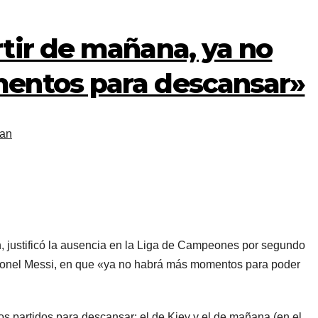
tir de mañana, ya no
entos para descansar»
an
 justificó la ausencia en la Liga de Campeones por segundo
 Lionel Messi, en que «ya no habrá más momentos para poder
s partidos para descansar: el de Kiev y el de mañana (en el