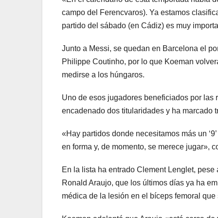
campo del Ferencvaros). Ya estamos clasific
partido del sábado (en Cádiz) es muy importan
Junto a Messi, se quedan en Barcelona el por
Philippe Coutinho, por lo que Koeman volverá
medirse a los húngaros.
Uno de esos jugadores beneficiados por las 
encadenado dos titularidades y ha marcado tr
«Hay partidos donde necesitamos más un ‘9’ q
en forma y, de momento, se merece jugar», c
En la lista ha entrado Clement Lenglet, pese 
Ronald Araujo, que los últimos días ya ha emp
médica de la lesión en el bíceps femoral que