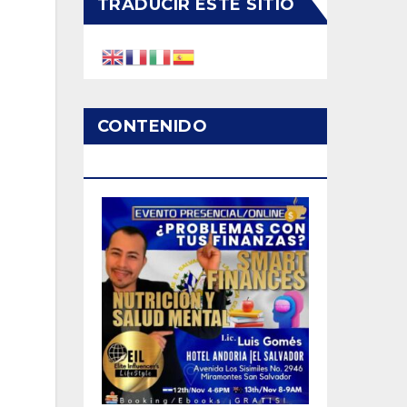
TRADUCIR ESTE SITIO
CONTENIDO
PATROCINADO