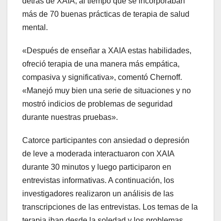
detrás de XAIA, al tiempo que se incorporaban
más de 70 buenas prácticas de terapia de salud
mental.
«Después de enseñar a XAIA estas habilidades,
ofreció terapia de una manera más empática,
compasiva y significativa», comentó Chernoff.
«Manejó muy bien una serie de situaciones y no
mostró indicios de problemas de seguridad
durante nuestras pruebas».
Catorce participantes con ansiedad o depresión
de leve a moderada interactuaron con XAIA
durante 30 minutos y luego participaron en
entrevistas informativas. A continuación, los
investigadores realizaron un análisis de las
transcripciones de las entrevistas. Los temas de la
terapia iban desde la soledad y los problemas