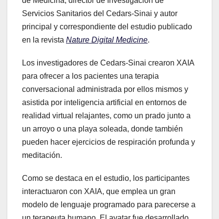
de Medicina, director de Investigación de
Servicios Sanitarios del Cedars-Sinai y autor
principal y correspondiente del estudio publicado
en la revista
Nature Digital Medicine
.
Los investigadores de Cedars-Sinai crearon XAIA
para ofrecer a los pacientes una terapia
conversacional administrada por ellos mismos y
asistida por inteligencia artificial en entornos de
realidad virtual relajantes, como un prado junto a
un arroyo o una playa soleada, donde también
pueden hacer ejercicios de respiración profunda y
meditación.
Como se destaca en el estudio, los participantes
interactuaron con XAIA, que emplea un gran
modelo de lenguaje programado para parecerse a
un terapeuta humano. El avatar fue desarrollado