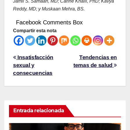
Jamil S. Samaan, MD; Carine Khalil, PhD; Kavya
Reddy, MD; y Muskaan Mehra, BS.
Facebook Comments Box
Compartir esta nota
Insatisfacción
Tendencias en
sexual y
temas de salud
consecuencias
Entrada relacionada