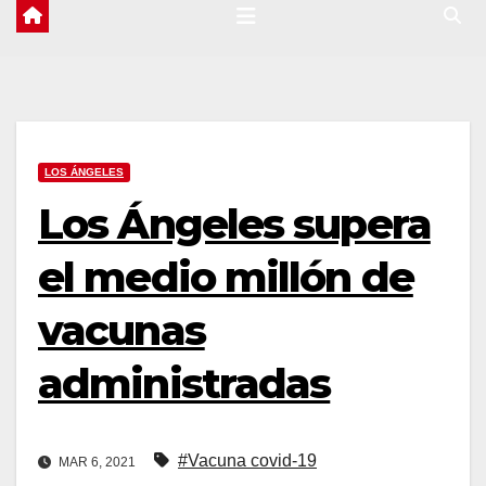
LOS ÁNGELES
Los Ángeles supera
el medio millón de
vacunas
administradas
#Vacuna covid-19
MAR 6, 2021