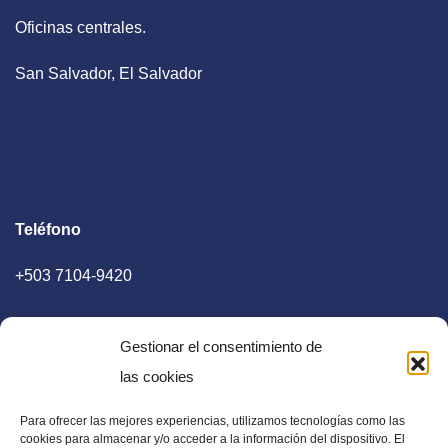
Oficinas centrales.
San Salvador, El Salvador
Teléfono
+503 7104-9420
Gestionar el consentimiento de
las cookies
Para ofrecer las mejores experiencias, utilizamos tecnologías como las
E-mail
cookies para almacenar y/o acceder a la información del dispositivo. El