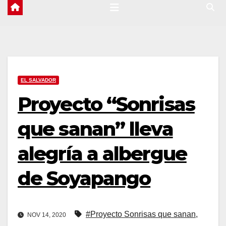
EL SALVADOR
Proyecto “Sonrisas
que sanan” lleva
alegría a albergue
de Soyapango
#Proyecto Sonrisas que sanan
,
NOV 14, 2020