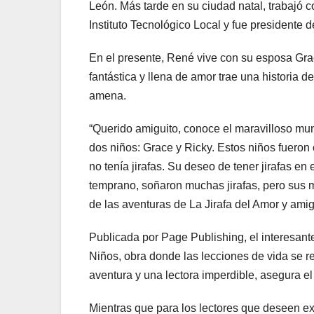
León. Más tarde en su ciudad natal, trabajó co
Instituto Tecnológico Local y fue presidente d
En el presente, René vive con su esposa Gra
fantástica y llena de amor trae una historia 
amena.
“Querido amiguito, conoce el maravilloso mun
dos niños: Grace y Ricky. Estos niños fueron 
no tenía jirafas. Su deseo de tener jirafas e
temprano, soñaron muchas jirafas, pero sus m
de las aventuras de La Jirafa del Amor y ami
Publicada por Page Publishing, el interesant
Niños, obra donde las lecciones de vida se 
aventura y una lectora imperdible, asegura el 
Mientras que para los lectores que deseen exp