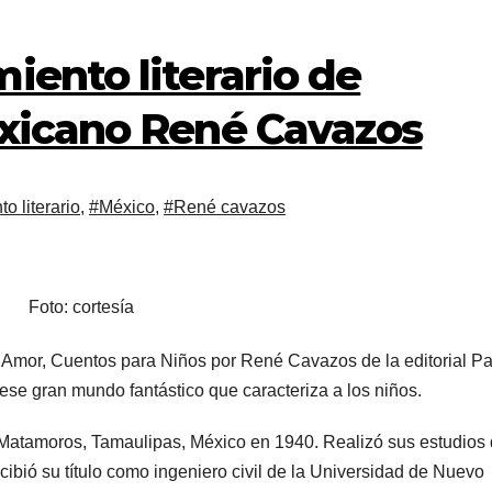
iento literario de
exicano René Cavazos
o literario
,
#México
,
#René cavazos
Foto: cortesía
del Amor, Cuentos para Niños por René Cavazos de la editorial P
ese gran mundo fantástico que caracteriza a los niños.
Matamoros, Tamaulipas, México en 1940. Realizó sus estudios
ecibió su título como ingeniero civil de la Universidad de Nuevo