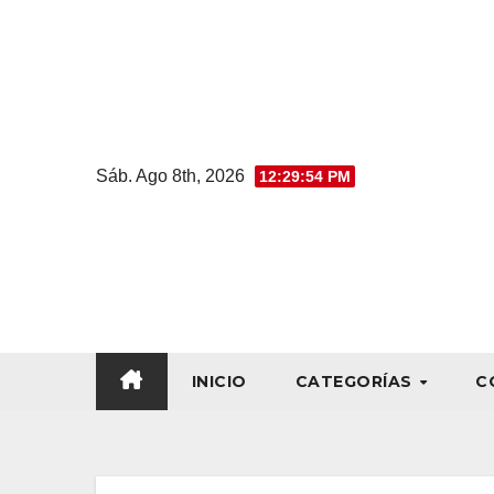
Sáb. Ago 8th, 2026
12:29:55 PM
INICIO
CATEGORÍAS
C