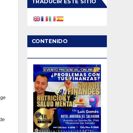
TRADUCIR ESTE SITIO
CONTENIDO
PATROCINADO
age
 de