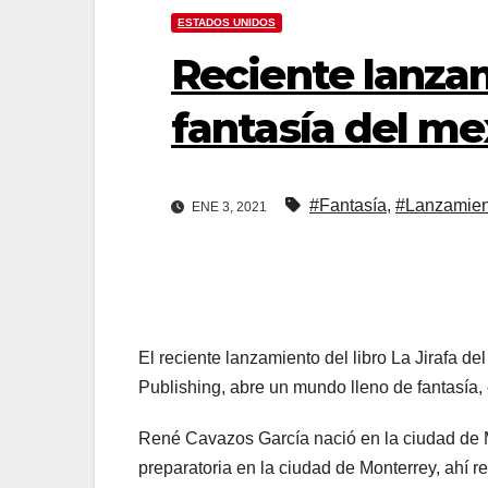
ESTADOS UNIDOS
Reciente lanzam
fantasía del m
#Fantasía
,
#Lanzamient
ENE 3, 2021
El reciente lanzamiento del libro La Jirafa 
Publishing, abre un mundo lleno de fantasía, 
René Cavazos García nació en la ciudad de 
preparatoria en la ciudad de Monterrey, ahí r