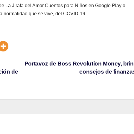
l de La Jirafa del Amor Cuentos para Niños en Google Play o
a normalidad que se vive, del COVID-19.
Portavoz de Boss Revolution Money, bri
ción de
consejos de finanz