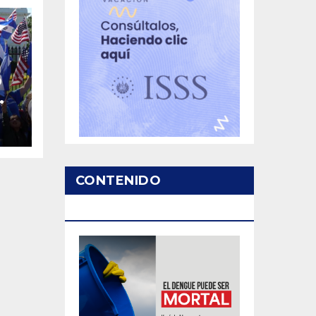
o
CONTENIDO
PATROCINADO