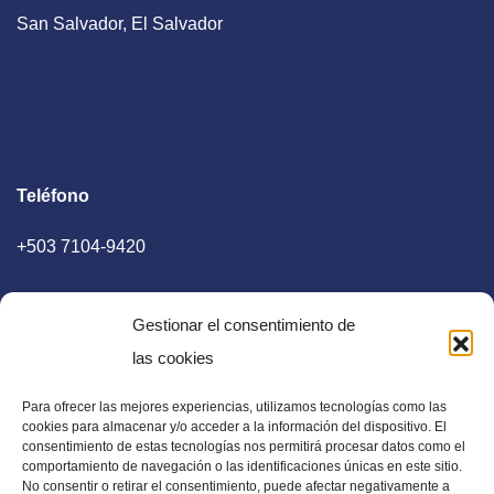
San Salvador, El Salvador
Teléfono
+503 7104-9420
Gestionar el consentimiento de
las cookies
Para ofrecer las mejores experiencias, utilizamos tecnologías como las
E-mail
cookies para almacenar y/o acceder a la información del dispositivo. El
consentimiento de estas tecnologías nos permitirá procesar datos como el
diaadia.redaccion@gmail.com
comportamiento de navegación o las identificaciones únicas en este sitio.
No consentir o retirar el consentimiento, puede afectar negativamente a