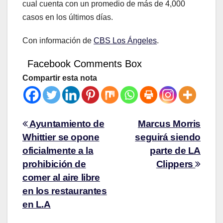
cual cuenta con un promedio de más de 4,000
casos en los últimos días.
Con información de
CBS Los Ángeles
.
Facebook Comments Box
Compartir esta nota
Ayuntamiento de
Marcus Morris
Whittier se opone
seguirá siendo
oficialmente a la
parte de LA
prohibición de
Clippers
comer al aire libre
en los restaurantes
en L.A