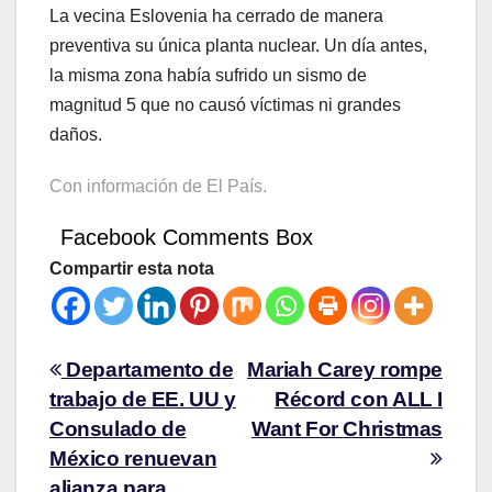
La vecina Eslovenia ha cerrado de manera
preventiva su única planta nuclear. Un día antes,
la misma zona había sufrido un sismo de
magnitud 5 que no causó víctimas ni grandes
daños.
Con información de El País.
Facebook Comments Box
Compartir esta nota
Departamento de
Mariah Carey rompe
trabajo de EE. UU y
Récord con ALL I
Consulado de
Want For Christmas
México renuevan
alianza para