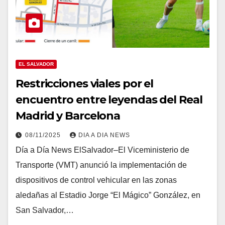
EL SALVADOR
Restricciones viales por el
encuentro entre leyendas del Real
Madrid y Barcelona
08/11/2025
DIA A DIA NEWS
Día a Día News ElSalvador–El Viceministerio de
Transporte (VMT) anunció la implementación de
dispositivos de control vehicular en las zonas
aledañas al Estadio Jorge “El Mágico” González, en
San Salvador,…