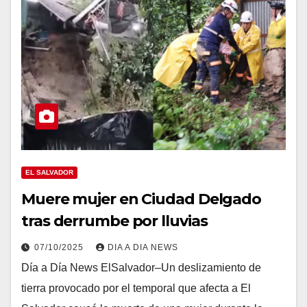
EL SALVADOR
Muere mujer en Ciudad Delgado
tras derrumbe por lluvias
07/10/2025
DIA A DIA NEWS
Día a Día News ElSalvador–Un deslizamiento de
tierra provocado por el temporal que afecta a El