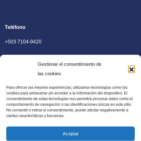
Teléfono
+503 7104-9420
Gestionar el consentimiento de
las cookies
Para ofrecer las mejores experiencias, utilizamos tecnologías como las
E-mail
cookies para almacenar y/o acceder a la información del dispositivo. El
consentimiento de estas tecnologías nos permitirá procesar datos como el
diaadia.redaccion@gmail.com
comportamiento de navegación o las identificaciones únicas en este sitio.
No consentir o retirar el consentimiento, puede afectar negativamente a
ciertas características y funciones.
Aceptar