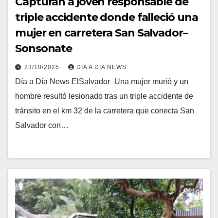
Capturan a joven responsable de
triple accidente donde falleció una
mujer en carretera San Salvador–
Sonsonate
23/10/2025
DIA A DIA NEWS
Día a Día News ElSalvador–Una mujer murió y un
hombre resultó lesionado tras un triple accidente de
tránsito en el km 32 de la carretera que conecta San
Salvador con…