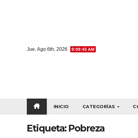
Jue. Ago 6th, 2026
9:09:45 AM
INICIO
CATEGORÍAS
C
Etiqueta:
Pobreza