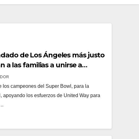
ndado de Los Ángeles más justo
n a las familias a unirse a
ADOR
e los campeones del Super Bowl, para la
 apoyando los esfuerzos de United Way para
a…