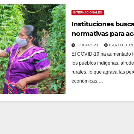
INTERNACIONALES
Instituciones busca
normativas para ac
16/04/2021
CARLO DDN
El COVID-19 ha aumentado la
los pueblos indígenas, afrodes
rurales, lo que agrava las pé
económicas,…