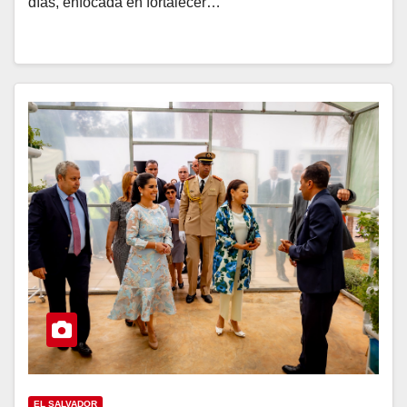
días, enfocada en fortalecer…
EL SALVADOR