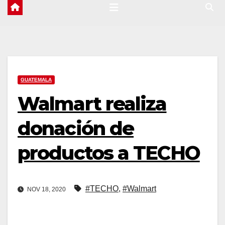
GUATEMALA
Walmart realiza
donación de
productos a TECHO
#TECHO
,
#Walmart
NOV 18, 2020