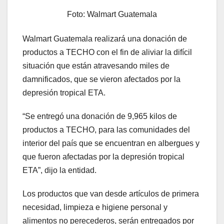
Foto: Walmart Guatemala
Walmart Guatemala realizará una donación de
productos a TECHO con el fin de aliviar la difícil
situación que están atravesando miles de
damnificados, que se vieron afectados por la
depresión tropical ETA.
“Se entregó una donación de 9,965 kilos de
productos a TECHO, para las comunidades del
interior del país que se encuentran en albergues y
que fueron afectadas por la depresión tropical
ETA”, dijo la entidad.
Los productos que van desde artículos de primera
necesidad, limpieza e higiene personal y
alimentos no perecederos, serán entregados por