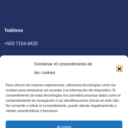
Teléfono
+503 7104-9420
Gestionar el consentimiento de
las cookies
Para ofrecer las mejores experiencias, utilizamos tecnologías como las
E-mail
cookies para almacenar y/o acceder a la información del dispositivo. El
consentimiento de estas tecnologías nos permitirá procesar datos como el
diaadia.redaccion@gmail.com
comportamiento de navegación o las identificaciones únicas en este sitio.
No consentir o retirar el consentimiento, puede afectar negativamente a
ciertas características y funciones.
Aceptar