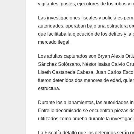
vigilantes, postes, ejecutores de los robos y
Las investigaciones fiscales y policiales perm
autoridades, operaban bajo una estructura o
que facilitaba la ejecución de los delitos y la
mercado ilegal.
Los adultos capturados son Bryan Alexis Or
Sánchez Solórzano, Néstor Isaías Calvio Cruz
Liseth Castaneda Cabeza, Juan Carlos Escob
fueron detenidos dos menores de edad, quiene
estructura.
Durante los allanamientos, las autoridades in
Entre lo decomisado se encuentran piezas de 
utilizados como prueba durante la investigaci
La Fiscalía detalló que los detenidos serán 