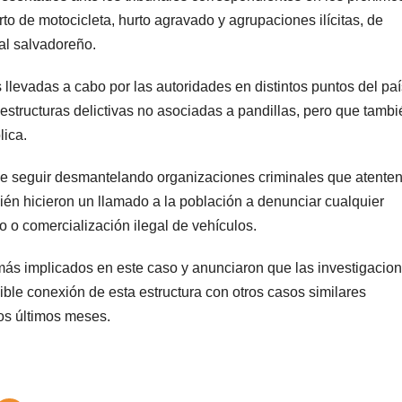
rto de motocicleta, hurto agravado y agrupaciones ilícitas, de
al salvadoreño.
llevadas a cabo por las autoridades en distintos puntos del paí
estructuras delictivas no asociadas a pandillas, pero que tambi
lica.
e seguir desmantelando organizaciones criminales que atente
ién hicieron un llamado a la población a denunciar cualquier
o o comercialización ilegal de vehículos.
más implicados en este caso y anunciaron que las investigacio
ible conexión de esta estructura con otros casos similares
los últimos meses.