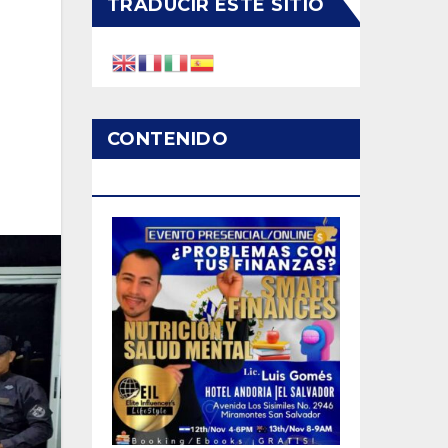
TRADUCIR ESTE SITIO
CONTENIDO
PATROCINADO