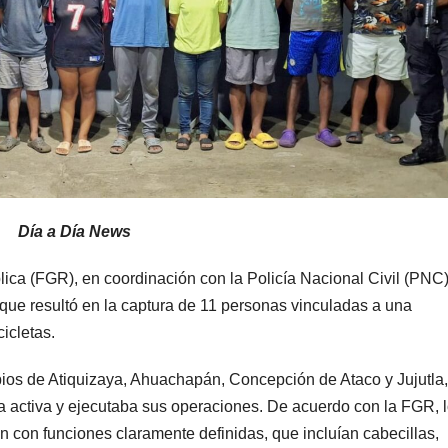
Día a Día News
lica (FGR), en coordinación con la Policía Nacional Civil (PNC)
 que resultó en la captura de 11 personas vinculadas a una
icletas.
pios de Atiquizaya, Ahuachapán, Concepción de Ataco y Jujutla,
a activa y ejecutaba sus operaciones. De acuerdo con la FGR, 
 con funciones claramente definidas, que incluían cabecillas,