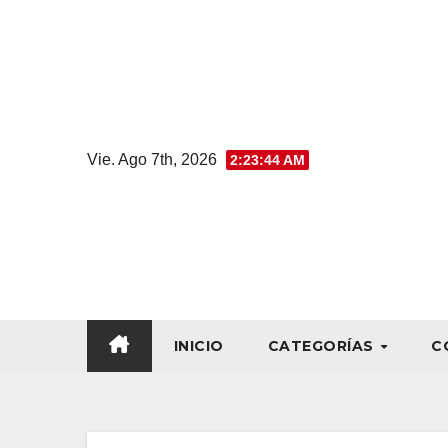
Vie. Ago 7th, 2026
2:23:45 AM
INICIO
CATEGORÍAS
C