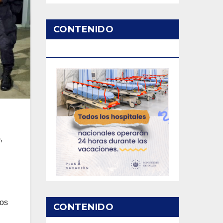
CONTENIDO
PATROCINADO
,
los
CONTENIDO