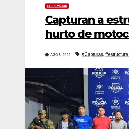
EL SALVADOR
Capturan a estr
hurto de motoc
#Capturas
,
#estructura
AGO 8, 2025