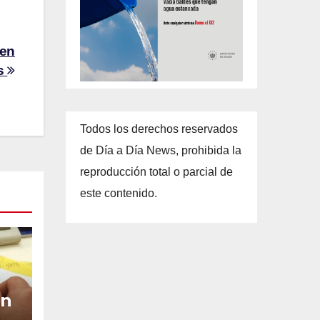
 en
es
Todos los derechos reservados
de Día a Día News, prohibida la
reproducción total o parcial de
este contenido.
an