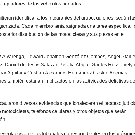
 receptadores de los vehículos hurtados.
itieron identificar a los integrantes del grupo, quienes, según la
rganizada. Cada miembro tenía asignada una tarea específica, l
 posterior distribución de las motocicletas y sus piezas en el
tiz Alvarenga, Edward Jonathan González Campos, Ángel Stanl
, Daniel de Jesús Salazar, Beralia Abigail Santos Ruiz, Evely
ar Aguilar y Cristian Alexander Hernández Castro. Además,
s también estarían implicados en las actividades delictivas de
cautaron diversas evidencias que fortalecerán el proceso judicia
motocicletas, teléfonos celulares y otros objetos que serán
ón.
presentados ante los tribunales correspondientes en los próximo