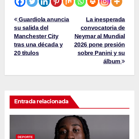
Guardiola anuncia
La inesperada
su salida del
convocatoria de
Manchester City
Neymar al Mundial
tras una década y
2026 pone presión
20 títulos
sobre Panini y su
álbum
Entrada relacionada
DEPORTE