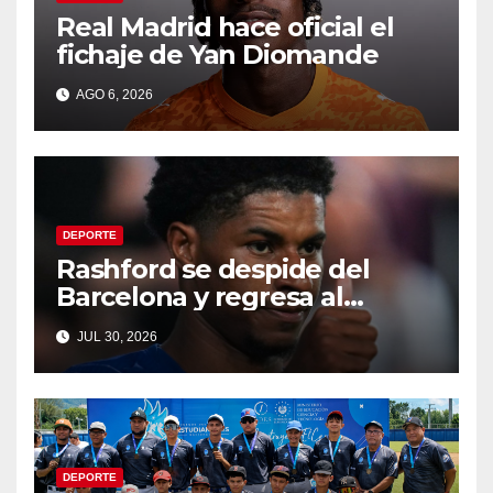
Real Madrid hace oficial el
fichaje de Yan Diomande
AGO 6, 2026
DEPORTE
Rashford se despide del
Barcelona y regresa al
Manchester United
JUL 30, 2026
DEPORTE