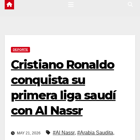
DEPORTE
Cristiano Ronaldo
conquista su
primera liga saudí
con Al Nassr
#Al Nassr
,
#Arabia Saudita
,
MAY 21, 2026