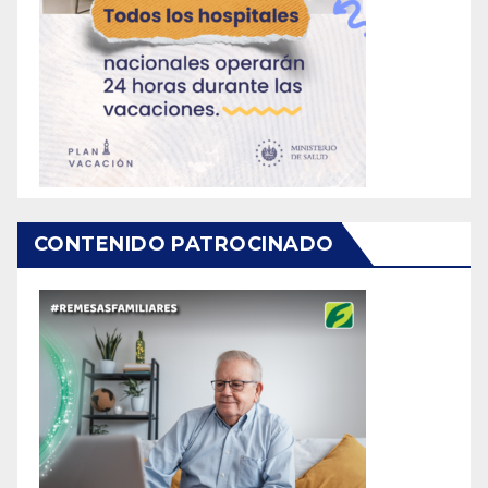
CONTENIDO PATROCINADO