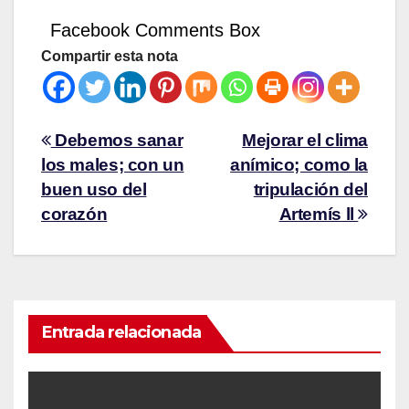
Facebook Comments Box
Compartir esta nota
Debemos sanar
Mejorar el clima
los males; con un
anímico; como la
buen uso del
tripulación del
corazón
Artemís ll
Entrada relacionada