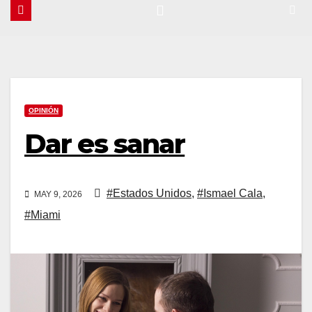
OPINIÓN
Dar es sanar
#Estados Unidos
,
#Ismael Cala
,
MAY 9, 2026
#Miami