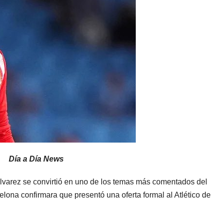
Día a Día News
Álvarez se convirtió en uno de los temas más comentados del
lona confirmara que presentó una oferta formal al Atlético de