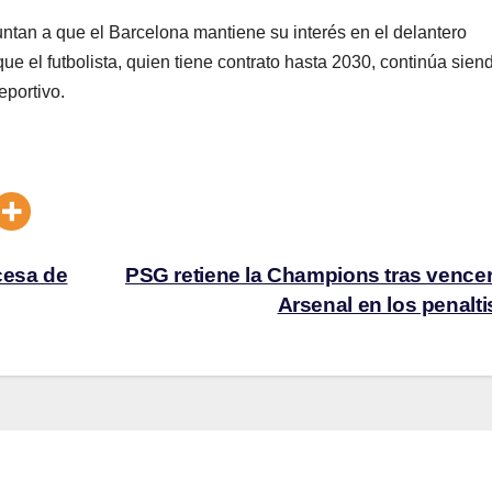
tan a que el Barcelona mantiene su interés en el delantero
 que el futbolista, quien tiene contrato hasta 2030, continúa sien
eportivo.
cesa de
PSG retiene la Champions tras vencer
Arsenal en los penalt