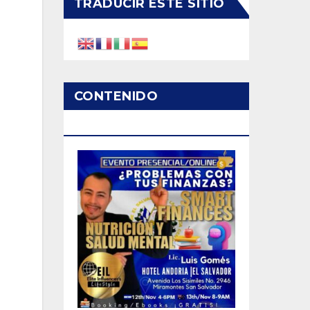
TRADUCIR ESTE SITIO
CONTENIDO
PATROCINADO