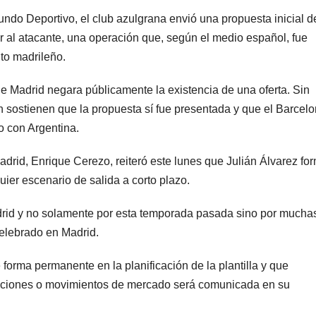
ndo Deportivo, el club azulgrana envió una propuesta inicial d
ar al atacante, una operación que, según el medio español, fue
nto madrileño.
de Madrid negara públicamente la existencia de una oferta. Sin
n sostienen que la propuesta sí fue presentada y que el Barcel
o con Argentina.
Madrid, Enrique Cerezo, reiteró este lunes que Julián Álvarez fo
uier escenario de salida a corto plazo.
adrid y no solamente por esta temporada pasada sino por mucha
 celebrado en Madrid.
forma permanente en la planificación de la plantilla y que
aciones o movimientos de mercado será comunicada en su