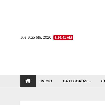
Jue. Ago 6th, 2026
3:24:42 AM
INICIO
CATEGORÍAS
C