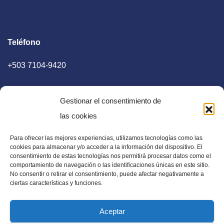
Teléfono
+503 7104-9420
Gestionar el consentimiento de
las cookies
Para ofrecer las mejores experiencias, utilizamos tecnologías como las
E-mail
cookies para almacenar y/o acceder a la información del dispositivo. El
consentimiento de estas tecnologías nos permitirá procesar datos como el
diaadia.redaccion@gmail.com
comportamiento de navegación o las identificaciones únicas en este sitio.
No consentir o retirar el consentimiento, puede afectar negativamente a
ciertas características y funciones.
Aceptar