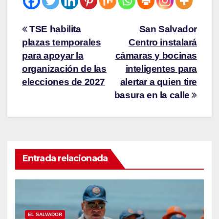
TSE habilita
San Salvador
plazas temporales
Centro instalará
para apoyar la
cámaras y bocinas
organización de las
inteligentes para
elecciones de 2027
alertar a quien tire
basura en la calle
Entrada relacionada
EL SALVADOR