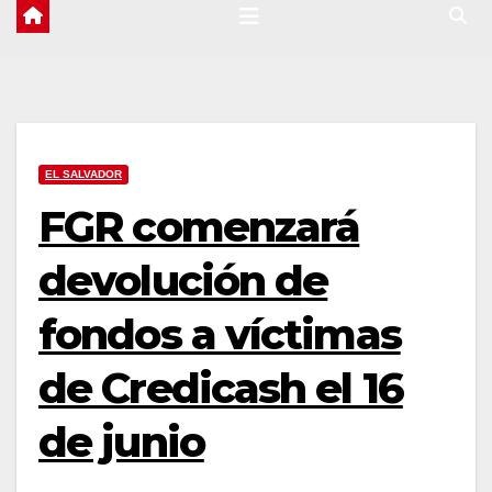
EL SALVADOR
FGR comenzará
devolución de
fondos a víctimas
de Credicash el 16
de junio