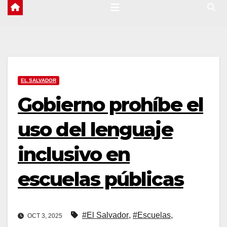
EL SALVADOR
Gobierno prohíbe el
uso del lenguaje
inclusivo en
escuelas públicas
#El Salvador
,
#Escuelas
,
OCT 3, 2025