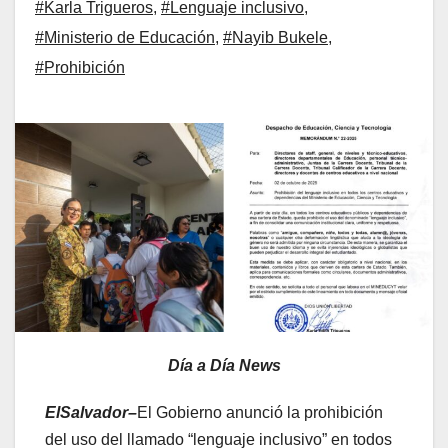
#Karla Trigueros
,
#Lenguaje inclusivo
,
#Ministerio de Educación
,
#Nayib Bukele
,
#Prohibición
Día a Día News
ElSalvador–
El Gobierno anunció la prohibición
del uso del llamado “lenguaje inclusivo” en todos