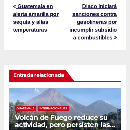
Guatemala en
Diaco iniciará
alerta amarilla por
sanciones contra
sequía y altas
gasolineras por
temperaturas
incumplir subsidio
a combustibles
Entrada relacionada
GUATEMALA
INTERNACIONALES
Volcán de Fuego reduce su
actividad, pero persisten las