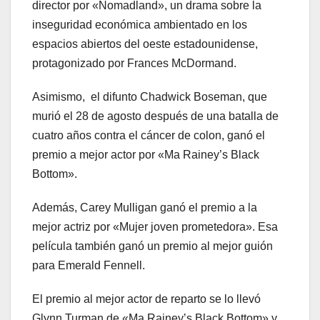
director por «Nomadland», un drama sobre la
inseguridad económica ambientado en los
espacios abiertos del oeste estadounidense,
protagonizado por Frances McDormand.
Asimismo, el difunto Chadwick Boseman, que
murió el 28 de agosto después de una batalla de
cuatro años contra el cáncer de colon, ganó el
premio a mejor actor por «Ma Rainey’s Black
Bottom».
Además, Carey Mulligan ganó el premio a la
mejor actriz por «Mujer joven prometedora». Esa
película también ganó un premio al mejor guión
para Emerald Fennell.
El premio al mejor actor de reparto se lo llevó
Glynn Turman de «Ma Rainey’s Black Bottom» y