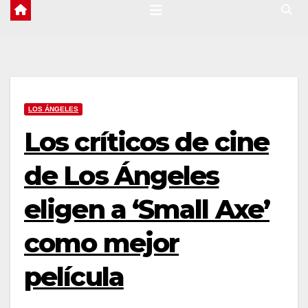
LOS ÁNGELES
Los críticos de cine
de Los Ángeles
eligen a ‘Small Axe’
como mejor
película