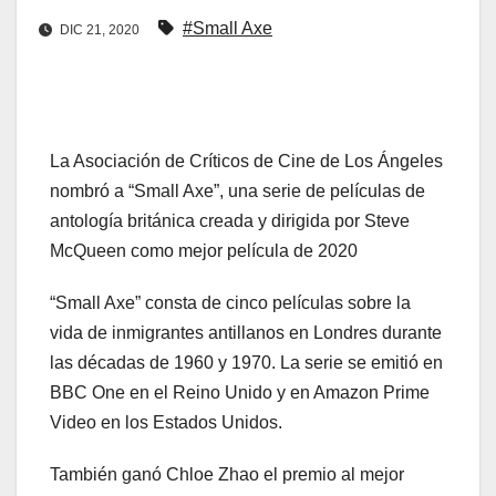
#Small Axe
DIC 21, 2020
La Asociación de Críticos de Cine de Los Ángeles
nombró a “Small Axe”, una serie de películas de
antología británica creada y dirigida por Steve
McQueen como mejor película de 2020
“Small Axe” consta de cinco películas sobre la
vida de inmigrantes antillanos en Londres durante
las décadas de 1960 y 1970. La serie se emitió en
BBC One en el Reino Unido y en Amazon Prime
Video en los Estados Unidos.
También ganó Chloe Zhao el premio al mejor