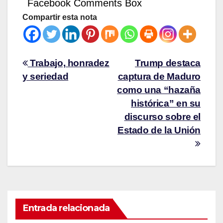
Facebook Comments Box
Compartir esta nota
Trabajo, honradez
Trump destaca
y seriedad
captura de Maduro
como una “hazaña
histórica” en su
discurso sobre el
Estado de la Unión
Entrada relacionada