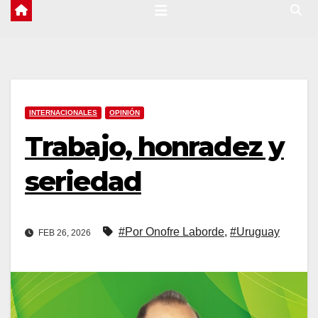
INTERNACIONALES
OPINIÓN
Trabajo, honradez y
seriedad
#Por Onofre Laborde
,
#Uruguay
FEB 26, 2026