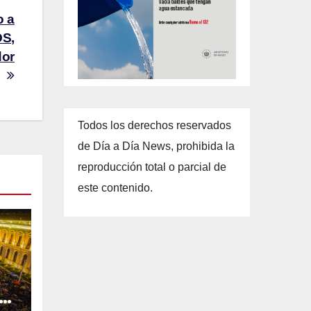
o a
OS,
dor
Todos los derechos reservados
de Día a Día News, prohibida la
reproducción total o parcial de
este contenido.
la