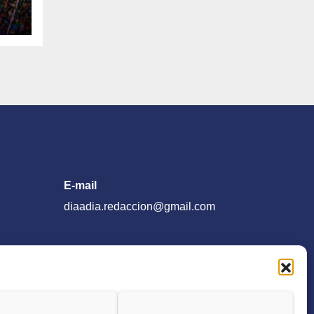
E-mail
diaadia.redaccion@gmail.com