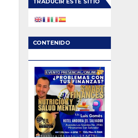
TRADUCIR ESTE SITIO
CONTENIDO
PATROCINADO