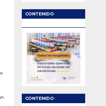
CONTENIDO
PATROCINADO
el
yo.
CONTENIDO