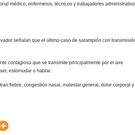
onal médico, enfermeros, técnicos y trabajadores administrativ
lvador señalan que el último caso de sarampión con transmisió
te contagiosa que se transmite principalmente por el aire
ser, estornudar o hablar.
an fiebre, congestión nasal, malestar general, dolor corporal y