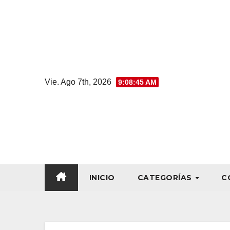
Vie. Ago 7th, 2026
9:08:45 AM
INICIO
CATEGORÍAS
C