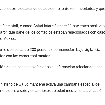
ó que todos los casos detectados en el país son importados y qu
o 9 de abril, cuando Salud informó sobre 11 pacientes positivos
laron que parte de los contagios estaban relacionados con cas
de México.
ente que cerca de 200 personas permanecían bajo vigilancia
dos con los casos confirmados.
ción de los pacientes afectados ni información relacionada con
inisterio de Salud mantiene activa una campaña especial de
enores entre seis y once meses de edad mediante la aplicación