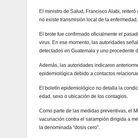
El ministro de Salud, Francisco Alabi, reiter
no existe transmisión local de la enfermedad.
El brote fue confirmado oficialmente el pasad
virus. En ese momento, las autoridades seña
detectados en Guatemala y uno procedente 
Además, las autoridades indicaron anteriorm
epidemiológica debido a contactos relaciona
El boletín epidemiológico no detalla la condi
edad, sexo o ubicación de los contagios.
Como parte de las medidas preventivas, el M
vacunación contra el sarampión dirigida a m
la denominada “dosis cero”.