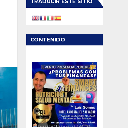
TRADUCIR ESTE SITIO
CONTENIDO
PATROCINADO