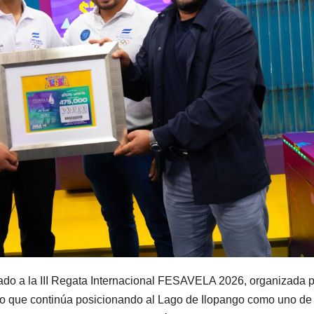
do a la III Regata Internacional FESAVELA 2026, organizada p
to que continúa posicionando al Lago de Ilopango como uno de