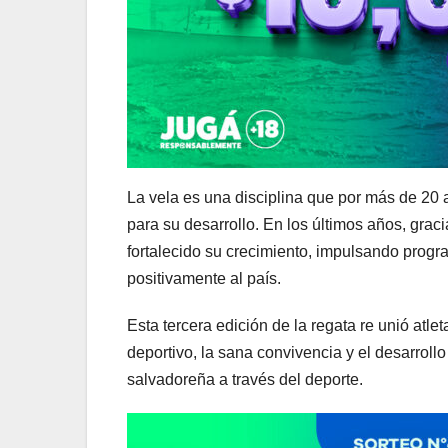
La vela es una disciplina que por más de 20
para su desarrollo. En los últimos años, grac
fortalecido su crecimiento, impulsando prog
positivamente al país.
Esta tercera edición de la regata re unió atl
deportivo, la sana convivencia y el desarroll
salvadoreña a través del deporte.