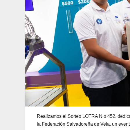
Realizamos el Sorteo LOTRA N.o 452, dedica
la Federación Salvadoreña de Vela, un even