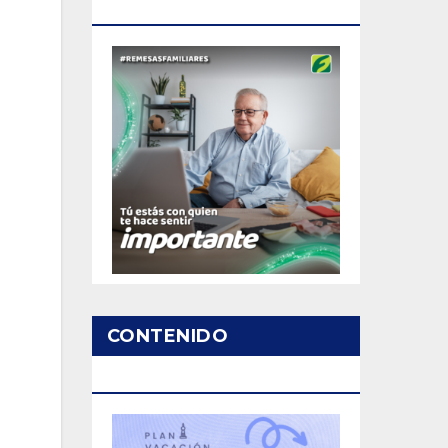
PATROCINADO
CONTENIDO
PATROCINADO