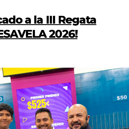
ado a la III Regata
FESAVELA 2026!