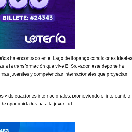
 años ha encontrado en el Lago de Ilopango condiciones ideale
ias a la transformación que vive El Salvador, este deporte ha
ramas juveniles y competencias internacionales que proyectan
etas y delegaciones internacionales, promoviendo el intercambio
o de oportunidades para la juventud