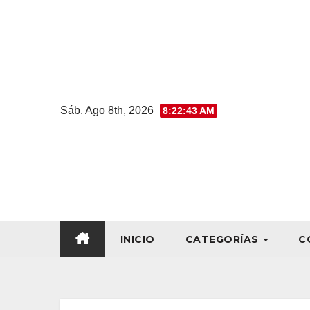
Sáb. Ago 8th, 2026
8:22:44 AM
INICIO
CATEGORÍAS
C