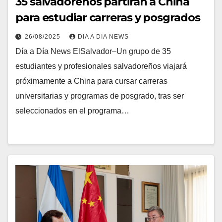
35 salvadoreños partirán a China
para estudiar carreras y posgrados
26/08/2025
DIA A DIA NEWS
Día a Día News ElSalvador–Un grupo de 35
estudiantes y profesionales salvadoreños viajará
próximamente a China para cursar carreras
universitarias y programas de posgrado, tras ser
seleccionados en el programa…