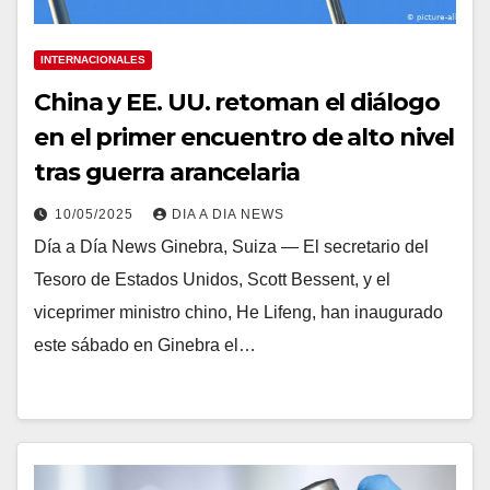
INTERNACIONALES
China y EE. UU. retoman el diálogo
en el primer encuentro de alto nivel
tras guerra arancelaria
10/05/2025
DIA A DIA NEWS
Día a Día News Ginebra, Suiza — El secretario del
Tesoro de Estados Unidos, Scott Bessent, y el
viceprimer ministro chino, He Lifeng, han inaugurado
este sábado en Ginebra el…