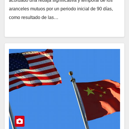
acordado una rebaja significativa y temporal de los
aranceles mutuos por un periodo inicial de 90 días,
como resultado de las…