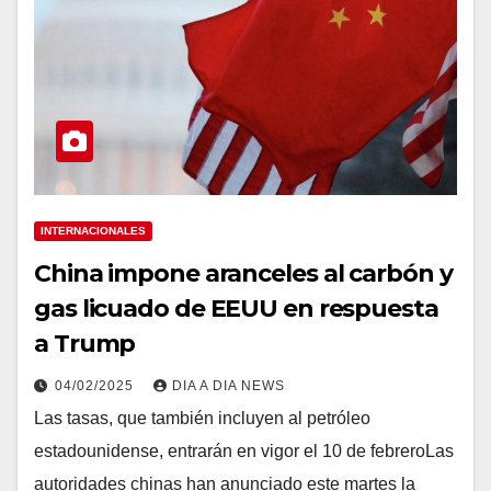
INTERNACIONALES
China impone aranceles al carbón y
gas licuado de EEUU en respuesta
a Trump
04/02/2025
DIA A DIA NEWS
Las tasas, que también incluyen al petróleo
estadounidense, entrarán en vigor el 10 de febreroLas
autoridades chinas han anunciado este martes la