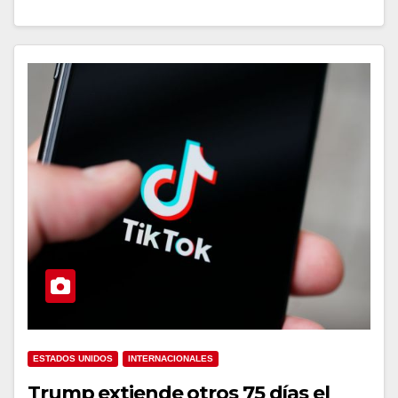
ESTADOS UNIDOS
INTERNACIONALES
Trump extiende otros 75 días el