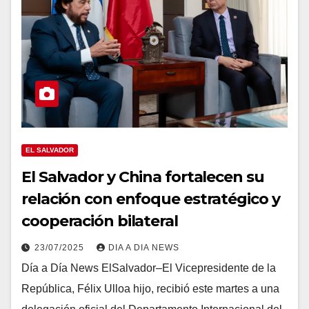
EL SALVADOR
El Salvador y China fortalecen su
relación con enfoque estratégico y
cooperación bilateral
23/07/2025
DIA A DIA NEWS
Día a Día News ElSalvador–El Vicepresidente de la
República, Félix Ulloa hijo, recibió este martes a una