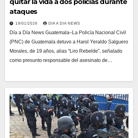
quitar la vida a dos policías durante
ataques
19/01/2026
DIA A DIA NEWS
Día a Día News Guatemala–La Policía Nacional Civil
(PNC) de Guatemala detuvo a Harol Yeraldo Salguero
Morales, de 19 años, alias “Liro Rebelde”, señalado
como presunto responsable del asesinato de…