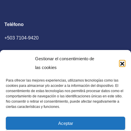
Teléfono
+503 7104-9420
Gestionar el consentimiento de
las cookies
Para ofrecer las mejores experiencias, utilizamos tecnologías como las
E-mail
cookies para almacenar y/o acceder a la información del dispositivo. El
consentimiento de estas tecnologías nos permitirá procesar datos como el
diaadia.redaccion@gmail.com
comportamiento de navegación o las identificaciones únicas en este sitio.
No consentir o retirar el consentimiento, puede afectar negativamente a
ciertas características y funciones.
Aceptar