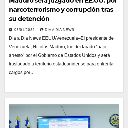
Maduro será juzgado en EE.UU. por
narcoterrorismo y corrupción tras
su detención
03/01/2026
DIA A DIA NEWS
Día a Día News EEUU/Venezuela–El presidente de
Venezuela, Nicolás Maduro, fue declarado “bajo
arresto” por el Gobierno de Estados Unidos y será
trasladado a territorio estadounidense para enfrentar
cargos por…