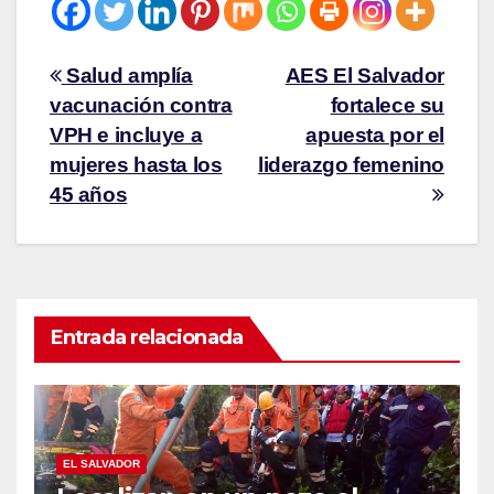
Salud amplía
AES El Salvador
vacunación contra
fortalece su
VPH e incluye a
apuesta por el
mujeres hasta los
liderazgo femenino
45 años
Entrada relacionada
EL SALVADOR