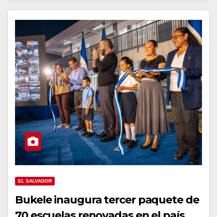
EL SALVADOR
Bukele inaugura tercer paquete de
70 escuelas renovadas en el país