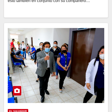
esto también en conjunto con su compañero…
EL SALVADOR