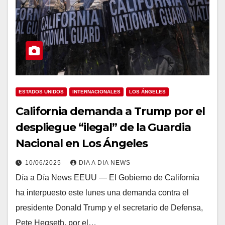
ESTADOS UNIDOS
INTERNACIONALES
LOS ÁNGELES
California demanda a Trump por el
despliegue “ilegal” de la Guardia
Nacional en Los Ángeles
10/06/2025
DIA A DIA NEWS
Día a Día News EEUU — El Gobierno de California
ha interpuesto este lunes una demanda contra el
presidente Donald Trump y el secretario de Defensa,
Pete Hegseth, por el…