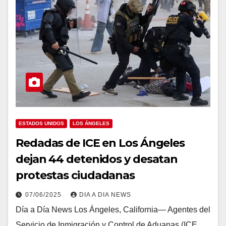
ESTADOS UNIDOS
LOS ÁNGELES
Redadas de ICE en Los Ángeles
dejan 44 detenidos y desatan
protestas ciudadanas
07/06/2025
DIA A DIA NEWS
Día a Día News Los Ángeles, California— Agentes del
Servicio de Inmigración y Control de Aduanas (ICE,