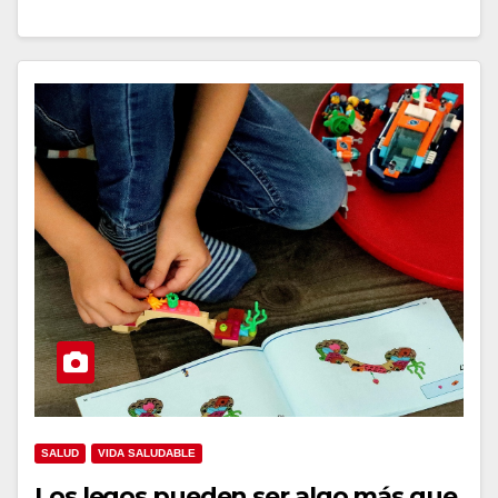
SALUD
VIDA SALUDABLE
Los legos pueden ser algo más que