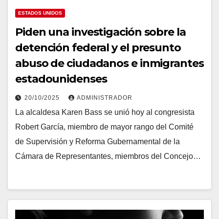
ESTADOS UNIDOS
Piden una investigación sobre la
detención federal y el presunto
abuso de ciudadanos e inmigrantes
estadounidenses
20/10/2025
ADMINISTRADOR
La alcaldesa Karen Bass se unió hoy al congresista
Robert García, miembro de mayor rango del Comité
de Supervisión y Reforma Gubernamental de la
Cámara de Representantes, miembros del Concejo…