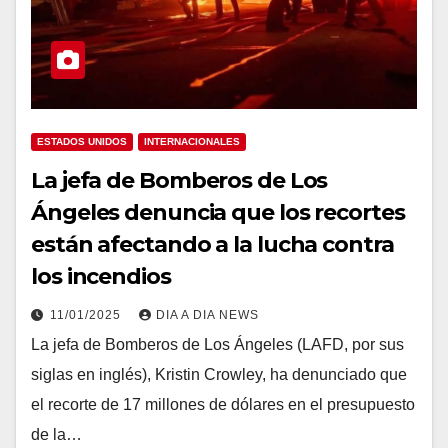
ESTADOS UNIDOS
INTERNACIONALES
La jefa de Bomberos de Los
Ángeles denuncia que los recortes
están afectando a la lucha contra
los incendios
11/01/2025
DIA A DIA NEWS
La jefa de Bomberos de Los Ángeles (LAFD, por sus
siglas en inglés), Kristin Crowley, ha denunciado que
el recorte de 17 millones de dólares en el presupuesto
de la…