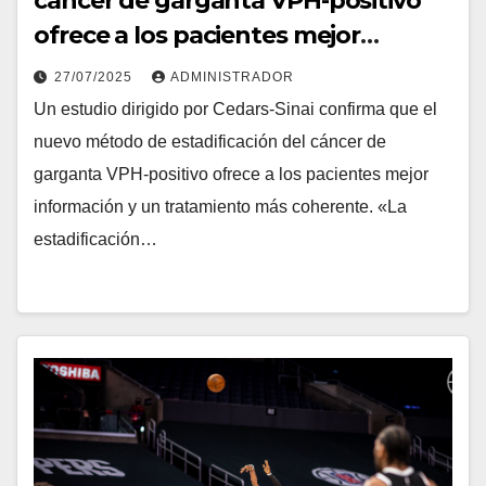
cáncer de garganta VPH-positivo
ofrece a los pacientes mejor
información
27/07/2025
ADMINISTRADOR
Un estudio dirigido por Cedars-Sinai confirma que el
nuevo método de estadificación del cáncer de
garganta VPH-positivo ofrece a los pacientes mejor
información y un tratamiento más coherente. «La
estadificación…