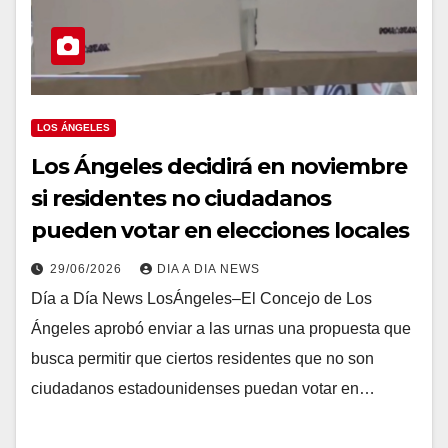
LOS ÁNGELES
Los Ángeles decidirá en noviembre
si residentes no ciudadanos
pueden votar en elecciones locales
29/06/2026
DIA A DIA NEWS
Día a Día News LosÁngeles–El Concejo de Los
Ángeles aprobó enviar a las urnas una propuesta que
busca permitir que ciertos residentes que no son
ciudadanos estadounidenses puedan votar en…