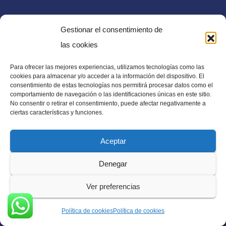
Gestionar el consentimiento de
las cookies
Teléfono
Para ofrecer las mejores experiencias, utilizamos tecnologías como las
+503 7104-9420
cookies para almacenar y/o acceder a la información del dispositivo. El
consentimiento de estas tecnologías nos permitirá procesar datos como el
comportamiento de navegación o las identificaciones únicas en este sitio.
No consentir o retirar el consentimiento, puede afectar negativamente a
ciertas características y funciones.
Aceptar
E-mail
Denegar
diaadia.redaccion@gmail.com
Ver preferencias
Política de cookies
Política de cookies