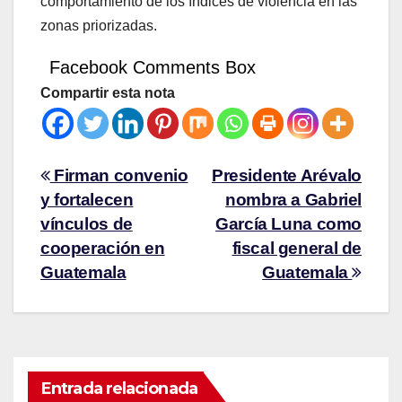
comportamiento de los índices de violencia en las
zonas priorizadas.
Facebook Comments Box
Compartir esta nota
Firman convenio
Presidente Arévalo
y fortalecen
nombra a Gabriel
vínculos de
García Luna como
cooperación en
fiscal general de
Guatemala
Guatemala
Entrada relacionada