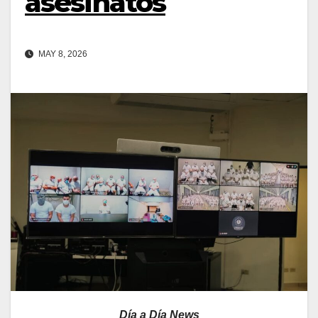
asesinatos
MAY 8, 2026
Día a Día News